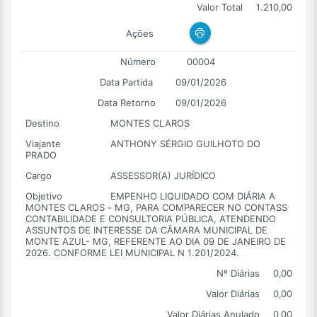
Valor Total
1.210,00
Ações
Número
00004
Data Partida
09/01/2026
Data Retorno
09/01/2026
Destino
MONTES CLAROS
Viajante
ANTHONY SÉRGIO GUILHOTO DO
PRADO
Cargo
ASSESSOR(A) JURÍDICO
Objetivo
EMPENHO LIQUIDADO COM DIÁRIA A
MONTES CLAROS - MG, PARA COMPARECER NO CONTASS
CONTABILIDADE E CONSULTORIA PÚBLICA, ATENDENDO
ASSUNTOS DE INTERESSE DA CÂMARA MUNICIPAL DE
MONTE AZUL- MG, REFERENTE AO DIA 09 DE JANEIRO DE
2026. CONFORME LEI MUNICIPAL N 1.201/2024.
Nº Diárias
0,00
Valor Diárias
0,00
Valor Diárias Anulado
0,00