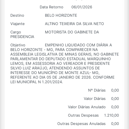
Data Retorno
06/01/2026
Destino
BELO HORIZONTE
Viajante
ALTINO TEIXEIRA DA SILVA NETO
Cargo
MOTORISTA DO GABINETE DA
PRESIDENCIA
Objetivo
EMPENHO LIQUIDADO COM DIÁRIA A
BELO HORIZONTE - MG, PARA COMPARECER NA
ASSEMBLEIA LEGISLATIVA DE MINAS GERAIS, NO GABINETE
PARLAMENTAR DO DEPUTADO ESTADUAL MARQUINHO
LEMOS, EM ASSESSORIA AO VEREADOR E PRESIDENTE
SILVIO LUIZ ARAÚJO, ATENDENDO ASSUNTOS DE
INTERESSE DO MUNICÍPIO DE MONTE AZUL- MG,
REFERENTE AO DIA 05 DE JANEIRO DE 2026. CONFORME
LEI MUNICIPAL N 1.201/2024.
Nº Diárias
0,00
Valor Diárias
0,00
Valor Diárias Anulado
0,00
Outras Despesas
1.210,00
Outras Despesas Anuladas
0,00