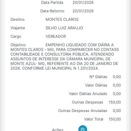
Data Partida
20/01/2026
Data Retorno
20/01/2026
Destino
MONTES CLAROS
Viajante
SILVIO LUIZ ARAUJO
Cargo
VEREADOR
Objetivo
EMPENHO LIQUIDADO COM DIÁRIA A
MONTES CLAROS - MG, PARA COMPARECER NO CONTASS
CONTABILIDADE E CONSULTORIA PÚBLICA, ATENDENDO
ASSUNTOS DE INTERESSE DA CÂMARA MUNICIPAL DE
MONTE AZUL- MG, REFERENTE AO DIA 20 DE JANEIRO DE
2026. CONFORME LEI MUNICIPAL N 1.201/2024.
Nº Diárias
0,00
Valor Diárias
0,00
Valor Diárias Anulado
0,00
Outras Despesas
150,00
Outras Despesas Anuladas
0,00
Valor Total
150,00
Ações