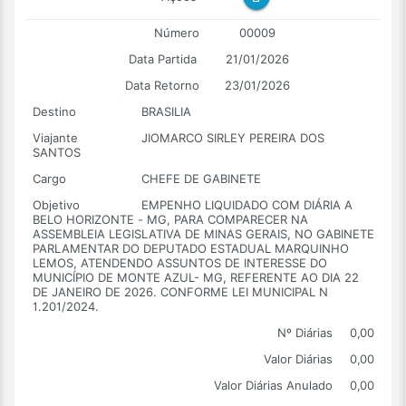
Número
00009
Data Partida
21/01/2026
Data Retorno
23/01/2026
Destino
BRASILIA
Viajante
JIOMARCO SIRLEY PEREIRA DOS
SANTOS
Cargo
CHEFE DE GABINETE
Objetivo
EMPENHO LIQUIDADO COM DIÁRIA A
BELO HORIZONTE - MG, PARA COMPARECER NA
ASSEMBLEIA LEGISLATIVA DE MINAS GERAIS, NO GABINETE
PARLAMENTAR DO DEPUTADO ESTADUAL MARQUINHO
LEMOS, ATENDENDO ASSUNTOS DE INTERESSE DO
MUNICÍPIO DE MONTE AZUL- MG, REFERENTE AO DIA 22
DE JANEIRO DE 2026. CONFORME LEI MUNICIPAL N
1.201/2024.
Nº Diárias
0,00
Valor Diárias
0,00
Valor Diárias Anulado
0,00