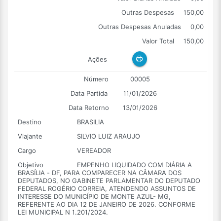
Outras Despesas
150,00
Outras Despesas Anuladas
0,00
Valor Total
150,00
Ações
Número
00005
Data Partida
11/01/2026
Data Retorno
13/01/2026
Destino
BRASILIA
Viajante
SILVIO LUIZ ARAUJO
Cargo
VEREADOR
Objetivo
EMPENHO LIQUIDADO COM DIÁRIA A
BRASÍLIA - DF, PARA COMPARECER NA CÂMARA DOS
DEPUTADOS, NO GABINETE PARLAMENTAR DO DEPUTADO
FEDERAL ROGÉRIO CORREIA, ATENDENDO ASSUNTOS DE
INTERESSE DO MUNICÍPIO DE MONTE AZUL- MG,
REFERENTE AO DIA 12 DE JANEIRO DE 2026. CONFORME
LEI MUNICIPAL N 1.201/2024.