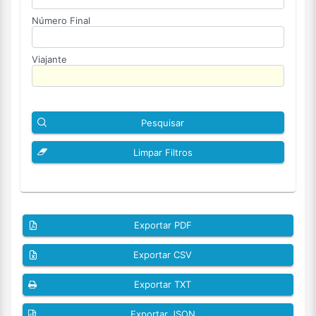
Número Final
Viajante
Pesquisar
Limpar Filtros
Exportar PDF
Exportar CSV
Exportar TXT
Exportar JSON