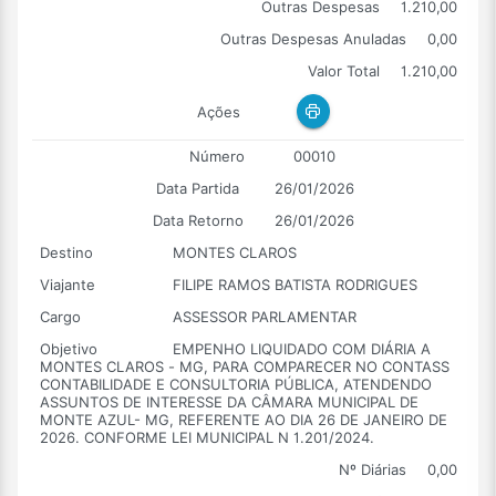
Outras Despesas
1.210,00
Outras Despesas Anuladas
0,00
Valor Total
1.210,00
Ações
Número
00010
Data Partida
26/01/2026
Data Retorno
26/01/2026
Destino
MONTES CLAROS
Viajante
FILIPE RAMOS BATISTA RODRIGUES
Cargo
ASSESSOR PARLAMENTAR
Objetivo
EMPENHO LIQUIDADO COM DIÁRIA A
MONTES CLAROS - MG, PARA COMPARECER NO CONTASS
CONTABILIDADE E CONSULTORIA PÚBLICA, ATENDENDO
ASSUNTOS DE INTERESSE DA CÂMARA MUNICIPAL DE
MONTE AZUL- MG, REFERENTE AO DIA 26 DE JANEIRO DE
2026. CONFORME LEI MUNICIPAL N 1.201/2024.
Nº Diárias
0,00