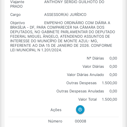
Viajante
ANTHONY SÉRGIO GUILHOTO DO
PRADO
Cargo
ASSESSOR(A) JURÍDICO
Objetivo
EMPENHO ORDINÁRIO COM DIÁRIA A
BRASÍLIA - DF, PARA COMPARECER NA CÂMARA DOS
DEPUTADOS, NO GABINETE PARLAMENTAR DO DEPUTADO
FEDERAL MIGUEL ÂNGELO, ATENDENDO ASSUNTOS DE
INTERESSE DO MUNICÍPIO DE MONTE AZUL- MG,
REFERENTE AO DIA 15 DE JANEIRO DE 2026. CONFORME
LEI MUNICIPAL N 1.201/2024.
Nº Diárias
0,00
Valor Diárias
0,00
Valor Diárias Anulado
0,00
Outras Despesas
1.500,00
Outras Despesas Anuladas
0,00
Valor Total
1.500,00
Ações
Número
00008