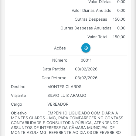
Valor Diárias
0,00
Valor Diárias Anulado
0,00
Outras Despesas
150,00
Outras Despesas Anuladas
0,00
Valor Total
150,00
Ações
Número
00011
Data Partida
03/02/2026
Data Retorno
03/02/2026
Destino
MONTES CLAROS
Viajante
SILVIO LUIZ ARAUJO
Cargo
VEREADOR
Objetivo
EMPENHO LIQUIDADO COM DIÁRIA A
MONTES CLAROS - MG, PARA COMPARECER NO CONTASS
CONTABILIDADE E CONSULTORIA PÚBLICA, ATENDENDO
ASSUNTOS DE INTERESSE DA CÂMARA MUNICIPAL DE
MONTE AZUL- MG, REFERENTE AO DIA 03 DE FEVEREIRO