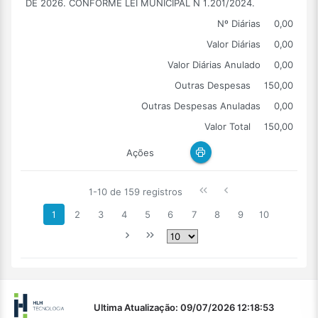
DE 2026. CONFORME LEI MUNICIPAL N 1.201/2024.
Nº Diárias
0,00
Valor Diárias
0,00
Valor Diárias Anulado
0,00
Outras Despesas
150,00
Outras Despesas Anuladas
0,00
Valor Total
150,00
Ações
1-10 de 159 registros
1
2
3
4
5
6
7
8
9
10
Ultima Atualização: 09/07/2026 12:18:53