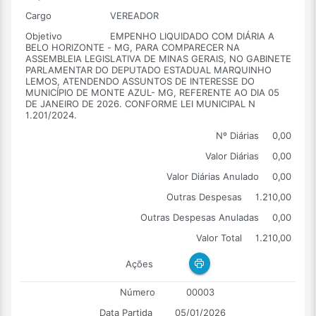
Cargo
VEREADOR
Objetivo
EMPENHO LIQUIDADO COM DIÁRIA A
BELO HORIZONTE - MG, PARA COMPARECER NA
ASSEMBLEIA LEGISLATIVA DE MINAS GERAIS, NO GABINETE
PARLAMENTAR DO DEPUTADO ESTADUAL MARQUINHO
LEMOS, ATENDENDO ASSUNTOS DE INTERESSE DO
MUNICÍPIO DE MONTE AZUL- MG, REFERENTE AO DIA 05
DE JANEIRO DE 2026. CONFORME LEI MUNICIPAL N
1.201/2024.
Nº Diárias
0,00
Valor Diárias
0,00
Valor Diárias Anulado
0,00
Outras Despesas
1.210,00
Outras Despesas Anuladas
0,00
Valor Total
1.210,00
Ações
Número
00003
Data Partida
05/01/2026