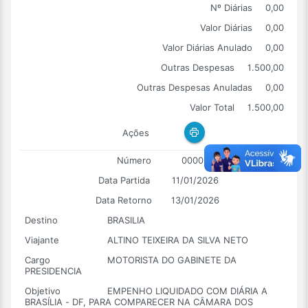
Nº Diárias
0,00
Valor Diárias
0,00
Valor Diárias Anulado
0,00
Outras Despesas
1.500,00
Outras Despesas Anuladas
0,00
Valor Total
1.500,00
Ações
Número
00006
Data Partida
11/01/2026
Data Retorno
13/01/2026
Destino
BRASILIA
Viajante
ALTINO TEIXEIRA DA SILVA NETO
Cargo
MOTORISTA DO GABINETE DA
PRESIDENCIA
Objetivo
EMPENHO LIQUIDADO COM DIÁRIA A
BRASÍLIA - DF, PARA COMPARECER NA CÂMARA DOS