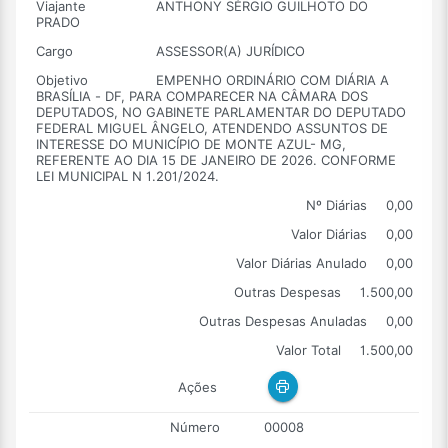
Viajante
ANTHONY SÉRGIO GUILHOTO DO
PRADO
Cargo
ASSESSOR(A) JURÍDICO
Objetivo
EMPENHO ORDINÁRIO COM DIÁRIA A
BRASÍLIA - DF, PARA COMPARECER NA CÂMARA DOS
DEPUTADOS, NO GABINETE PARLAMENTAR DO DEPUTADO
FEDERAL MIGUEL ÂNGELO, ATENDENDO ASSUNTOS DE
INTERESSE DO MUNICÍPIO DE MONTE AZUL- MG,
REFERENTE AO DIA 15 DE JANEIRO DE 2026. CONFORME
LEI MUNICIPAL N 1.201/2024.
Nº Diárias
0,00
Valor Diárias
0,00
Valor Diárias Anulado
0,00
Outras Despesas
1.500,00
Outras Despesas Anuladas
0,00
Valor Total
1.500,00
Ações
Número
00008