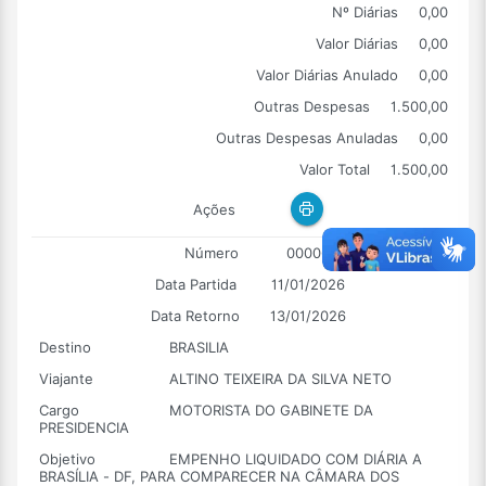
Nº Diárias
0,00
Valor Diárias
0,00
Valor Diárias Anulado
0,00
Outras Despesas
1.500,00
Outras Despesas Anuladas
0,00
Valor Total
1.500,00
Ações
Número
00006
Data Partida
11/01/2026
Data Retorno
13/01/2026
Destino
BRASILIA
Viajante
ALTINO TEIXEIRA DA SILVA NETO
Cargo
MOTORISTA DO GABINETE DA
PRESIDENCIA
Objetivo
EMPENHO LIQUIDADO COM DIÁRIA A
BRASÍLIA - DF, PARA COMPARECER NA CÂMARA DOS