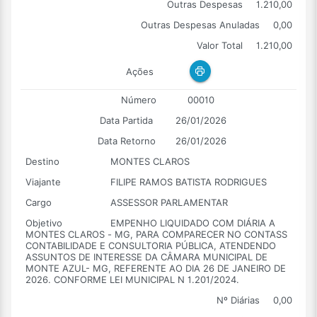
Outras Despesas
1.210,00
Outras Despesas Anuladas
0,00
Valor Total
1.210,00
Ações
Número
00010
Data Partida
26/01/2026
Data Retorno
26/01/2026
Destino
MONTES CLAROS
Viajante
FILIPE RAMOS BATISTA RODRIGUES
Cargo
ASSESSOR PARLAMENTAR
Objetivo
EMPENHO LIQUIDADO COM DIÁRIA A
MONTES CLAROS - MG, PARA COMPARECER NO CONTASS
CONTABILIDADE E CONSULTORIA PÚBLICA, ATENDENDO
ASSUNTOS DE INTERESSE DA CÂMARA MUNICIPAL DE
MONTE AZUL- MG, REFERENTE AO DIA 26 DE JANEIRO DE
2026. CONFORME LEI MUNICIPAL N 1.201/2024.
Nº Diárias
0,00