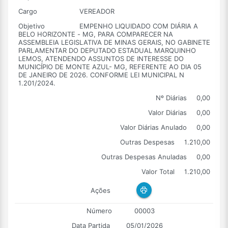
Cargo
VEREADOR
Objetivo
EMPENHO LIQUIDADO COM DIÁRIA A
BELO HORIZONTE - MG, PARA COMPARECER NA
ASSEMBLEIA LEGISLATIVA DE MINAS GERAIS, NO GABINETE
PARLAMENTAR DO DEPUTADO ESTADUAL MARQUINHO
LEMOS, ATENDENDO ASSUNTOS DE INTERESSE DO
MUNICÍPIO DE MONTE AZUL- MG, REFERENTE AO DIA 05
DE JANEIRO DE 2026. CONFORME LEI MUNICIPAL N
1.201/2024.
Nº Diárias
0,00
Valor Diárias
0,00
Valor Diárias Anulado
0,00
Outras Despesas
1.210,00
Outras Despesas Anuladas
0,00
Valor Total
1.210,00
Ações
Número
00003
Data Partida
05/01/2026