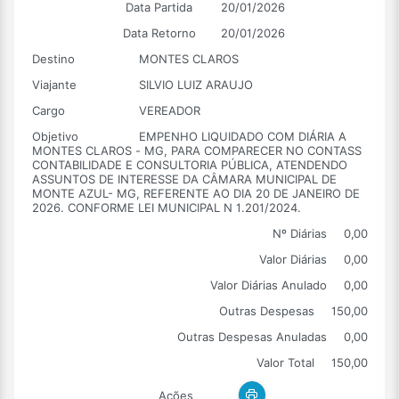
Data Partida
20/01/2026
Data Retorno
20/01/2026
Destino
MONTES CLAROS
Viajante
SILVIO LUIZ ARAUJO
Cargo
VEREADOR
Objetivo
EMPENHO LIQUIDADO COM DIÁRIA A
MONTES CLAROS - MG, PARA COMPARECER NO CONTASS
CONTABILIDADE E CONSULTORIA PÚBLICA, ATENDENDO
ASSUNTOS DE INTERESSE DA CÂMARA MUNICIPAL DE
MONTE AZUL- MG, REFERENTE AO DIA 20 DE JANEIRO DE
2026. CONFORME LEI MUNICIPAL N 1.201/2024.
Nº Diárias
0,00
Valor Diárias
0,00
Valor Diárias Anulado
0,00
Outras Despesas
150,00
Outras Despesas Anuladas
0,00
Valor Total
150,00
Ações