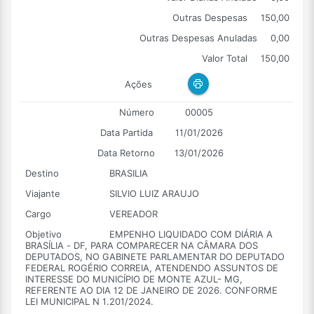
Outras Despesas
150,00
Outras Despesas Anuladas
0,00
Valor Total
150,00
Ações
Número
00005
Data Partida
11/01/2026
Data Retorno
13/01/2026
Destino
BRASILIA
Viajante
SILVIO LUIZ ARAUJO
Cargo
VEREADOR
Objetivo
EMPENHO LIQUIDADO COM DIÁRIA A
BRASÍLIA - DF, PARA COMPARECER NA CÂMARA DOS
DEPUTADOS, NO GABINETE PARLAMENTAR DO DEPUTADO
FEDERAL ROGÉRIO CORREIA, ATENDENDO ASSUNTOS DE
INTERESSE DO MUNICÍPIO DE MONTE AZUL- MG,
REFERENTE AO DIA 12 DE JANEIRO DE 2026. CONFORME
LEI MUNICIPAL N 1.201/2024.