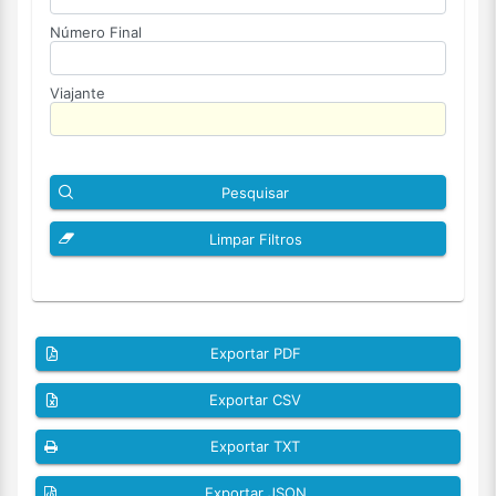
Número Final
Viajante
Pesquisar
Limpar Filtros
Exportar PDF
Exportar CSV
Exportar TXT
Exportar JSON