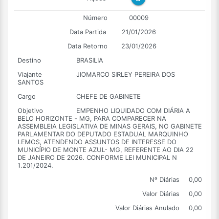
Número
00009
Data Partida
21/01/2026
Data Retorno
23/01/2026
Destino
BRASILIA
Viajante
JIOMARCO SIRLEY PEREIRA DOS
SANTOS
Cargo
CHEFE DE GABINETE
Objetivo
EMPENHO LIQUIDADO COM DIÁRIA A
BELO HORIZONTE - MG, PARA COMPARECER NA
ASSEMBLEIA LEGISLATIVA DE MINAS GERAIS, NO GABINETE
PARLAMENTAR DO DEPUTADO ESTADUAL MARQUINHO
LEMOS, ATENDENDO ASSUNTOS DE INTERESSE DO
MUNICÍPIO DE MONTE AZUL- MG, REFERENTE AO DIA 22
DE JANEIRO DE 2026. CONFORME LEI MUNICIPAL N
1.201/2024.
Nº Diárias
0,00
Valor Diárias
0,00
Valor Diárias Anulado
0,00