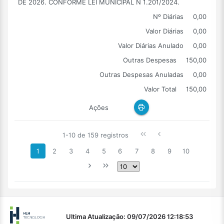
DE 2026. CONFORME LEI MUNICIPAL N 1.201/2024.
Nº Diárias
0,00
Valor Diárias
0,00
Valor Diárias Anulado
0,00
Outras Despesas
150,00
Outras Despesas Anuladas
0,00
Valor Total
150,00
Ações
1-10 de 159 registros
1
2
3
4
5
6
7
8
9
10
Ultima Atualização: 09/07/2026 12:18:53