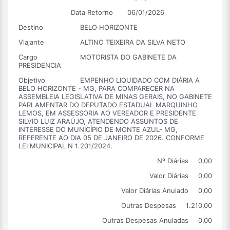
Data Retorno
06/01/2026
Destino
BELO HORIZONTE
Viajante
ALTINO TEIXEIRA DA SILVA NETO
Cargo
MOTORISTA DO GABINETE DA
PRESIDENCIA
Objetivo
EMPENHO LIQUIDADO COM DIÁRIA A
BELO HORIZONTE - MG, PARA COMPARECER NA
ASSEMBLEIA LEGISLATIVA DE MINAS GERAIS, NO GABINETE
PARLAMENTAR DO DEPUTADO ESTADUAL MARQUINHO
LEMOS, EM ASSESSORIA AO VEREADOR E PRESIDENTE
SILVIO LUIZ ARAÚJO, ATENDENDO ASSUNTOS DE
INTERESSE DO MUNICÍPIO DE MONTE AZUL- MG,
REFERENTE AO DIA 05 DE JANEIRO DE 2026. CONFORME
LEI MUNICIPAL N 1.201/2024.
Nº Diárias
0,00
Valor Diárias
0,00
Valor Diárias Anulado
0,00
Outras Despesas
1.210,00
Outras Despesas Anuladas
0,00