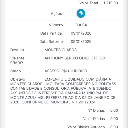
Valor Total
1.210,00
Ações
Número
00004
Data Partida
09/01/2026
Data Retorno
09/01/2026
Destino
MONTES CLAROS
Viajante
ANTHONY SÉRGIO GUILHOTO DO
PRADO
Cargo
ASSESSOR(A) JURÍDICO
Objetivo
EMPENHO LIQUIDADO COM DIÁRIA A
MONTES CLAROS - MG, PARA COMPARECER NO CONTASS
CONTABILIDADE E CONSULTORIA PÚBLICA, ATENDENDO
ASSUNTOS DE INTERESSE DA CÂMARA MUNICIPAL DE
MONTE AZUL- MG, REFERENTE AO DIA 09 DE JANEIRO DE
2026. CONFORME LEI MUNICIPAL N 1.201/2024.
Nº Diárias
0,00
Valor Diárias
0,00
Valor Diárias Anulado
0,00