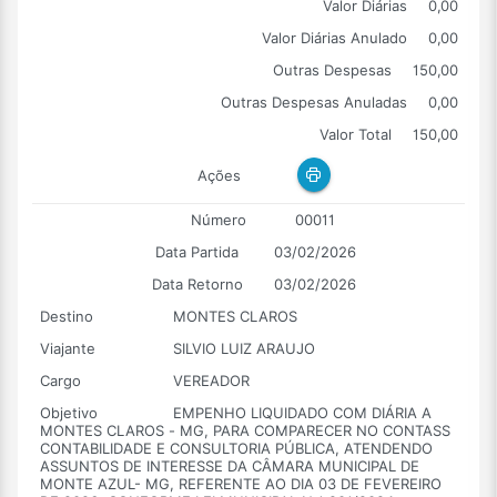
Valor Diárias
0,00
Valor Diárias Anulado
0,00
Outras Despesas
150,00
Outras Despesas Anuladas
0,00
Valor Total
150,00
Ações
Número
00011
Data Partida
03/02/2026
Data Retorno
03/02/2026
Destino
MONTES CLAROS
Viajante
SILVIO LUIZ ARAUJO
Cargo
VEREADOR
Objetivo
EMPENHO LIQUIDADO COM DIÁRIA A
MONTES CLAROS - MG, PARA COMPARECER NO CONTASS
CONTABILIDADE E CONSULTORIA PÚBLICA, ATENDENDO
ASSUNTOS DE INTERESSE DA CÂMARA MUNICIPAL DE
MONTE AZUL- MG, REFERENTE AO DIA 03 DE FEVEREIRO