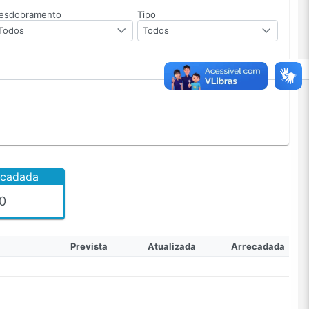
esdobramento
Tipo
Todos
Todos
ecadada
0
Prevista
Atualizada
Arrecadada