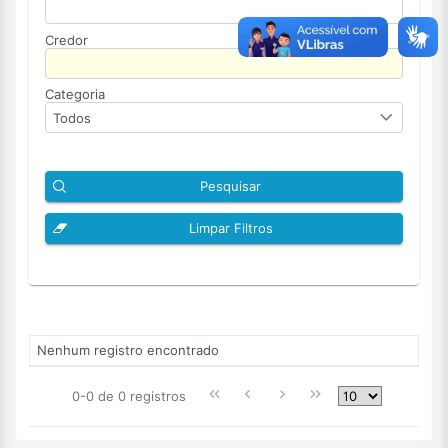
Credor
Categoria
Todos
Pesquisar
Limpar Filtros
Nenhum registro encontrado
0-0 de 0 registros