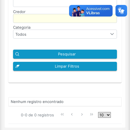
Credor
Categoria
Todos
Pesquisar
Limpar Filtros
Nenhum registro encontrado
0-0 de 0 registros