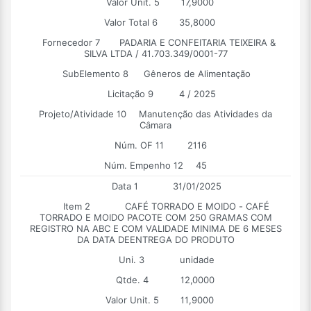
Valor Unit. 5
17,9000
Valor Total 6
35,8000
Fornecedor 7
PADARIA E CONFEITARIA TEIXEIRA &
SILVA LTDA / 41.703.349/0001-77
SubElemento 8
Gêneros de Alimentação
Licitação 9
4 / 2025
Projeto/Atividade 10
Manutenção das Atividades da
Câmara
Núm. OF 11
2116
Núm. Empenho 12
45
Data 1
31/01/2025
Item 2
CAFÉ TORRADO E MOIDO - CAFÉ
TORRADO E MOIDO PACOTE COM 250 GRAMAS COM
REGISTRO NA ABC E COM VALIDADE MINIMA DE 6 MESES
DA DATA DEENTREGA DO PRODUTO
Uni. 3
unidade
Qtde. 4
12,0000
Valor Unit. 5
11,9000