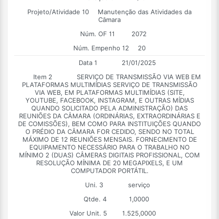
Projeto/Atividade 10
Manutenção das Atividades da
Câmara
Núm. OF 11
2072
Núm. Empenho 12
20
Data 1
21/01/2025
Item 2
SERVIÇO DE TRANSMISSÃO VIA WEB EM
PLATAFORMAS MULTIMÍDIAS SERVIÇO DE TRANSMISSÃO
VIA WEB, EM PLATAFORMAS MULTIMÍDIAS (SITE,
YOUTUBE, FACEBOOK, INSTAGRAM, E OUTRAS MÍDIAS
QUANDO SOLICITADO PELA ADMINISTRAÇÃO) DAS
REUNIÕES DA CÂMARA (ORDINÁRIAS, EXTRAORDINÁRIAS E
DE COMISSÕES), BEM COMO PARA INSTITUIÇÕES QUANDO
O PRÉDIO DA CÂMARA FOR CEDIDO, SENDO NO TOTAL
MÁXIMO DE 12 REUNIÕES MENSAIS. FORNECIMENTO DE
EQUIPAMENTO NECESSÁRIO PARA O TRABALHO NO
MÍNIMO 2 (DUAS) CÂMERAS DIGITAIS PROFISSIONAL, COM
RESOLUÇÃO MÍNIMA DE 20 MEGAPIXELS, E UM
COMPUTADOR PORTÁTIL.
Uni. 3
serviço
Qtde. 4
1,0000
Valor Unit. 5
1.525,0000