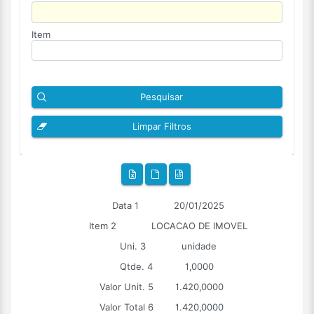
Item
Pesquisar
Limpar Filtros
Data 1
20/01/2025
Item 2
LOCACAO DE IMOVEL
Uni. 3
unidade
Qtde. 4
1,0000
Valor Unit. 5
1.420,0000
Valor Total 6
1.420,0000