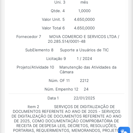
Uni. 3
mês
Qtde. 4
1,0000
Valor Unit. 5
4.650,0000
Valor Total 6
4.650,0000
Fornecedor 7
MOVA COMERCIO E SERVICOS LTDA /
20.285.514/0001-48
SubElemento 8
Suporte a Usuários de TIC
Licitação 9
1 / 2024
Projeto/Atividade 10
Manutenção das Atividades da
Câmara
Núm. OF 11
2212
Núm. Empenho 12
24
Data 1
22/01/2025
Item 2
SERVIÇOS DE DIGITALIZAÇÃO DE
DOCUMENTOS REFERENTE AO ANO DE 2025 - SERVIÇOS
DE DIGITALIZAÇÃO DE DOCUMENTOS REFERENTE AO ANO
DE 2025, COMO DOCUMENTAÇÃO COMPROBATÓRIA DE
RECEITA DE DESPESA LEIS, DECRETOS, RESOLUÇÕES,
PORTARIAS, REQUERIMENTOS, MEMORANDOS, PROJETO