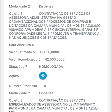
Modalidade 2
Dispensa
Objeto 3
CONTRATAÇÃO DE SERVIÇOS DE
ASSESSORIA ADMINISTRATIVA NA GESTÃO
ORGANIZACIONAL DOS PROCESSOS DE COMPRAS E
LICITAÇÕES DA CÂMARA MUNICIPAL DE MONTE AZUL/MG,
VISANDO APRIMORAR A EFICIÊNCIA INTERNA, GARANTIR
CONFORMIDADE LEGAL E PROMOVER A TRANSPARÉNCIA
NAS AQUISIÇÕES E CONTRATAÇÕES.
Data Abertura 4
Valor Estimado 5
49.650,0000
Valor Homologado 6
42.000,0000
Situações 7
HOMOLOGADA
Ações
Número Processo 1
9
Modalidade 2
Dispensa
Objeto 3
CONTRATAÇÃO DE SERVIÇOS
ESPECIALIZADOS DE ASSESSORIA NO LEVANTAMENTO
PATRIMONIAL DA CÂMARA MUNICIPAL DE MONTE AZUL-