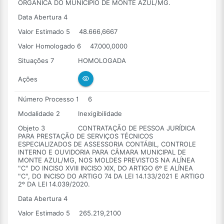
ORGÂNICA DO MUNICÍPIO DE MONTE AZUL/MG.
Data Abertura 4
Valor Estimado 5
48.666,6667
Valor Homologado 6
47.000,0000
Situações 7
HOMOLOGADA
Ações
Número Processo 1
6
Modalidade 2
Inexigibilidade
Objeto 3
CONTRATAÇÃO DE PESSOA JURÍDICA
PARA PRESTAÇÃO DE SERVIÇOS TÉCNICOS
ESPECIALIZADOS DE ASSESSORIA CONTÁBIL, CONTROLE
INTERNO E OUVIDORIA PARA CÂMARA MUNICIPAL DE
MONTE AZUL/MG, NOS MOLDES PREVISTOS NA ALÍNEA
"C" DO INCISO XVIII INCISO XIX, DO ARTIGO 6º E ALÍNEA
"C", DO INCISO DO ARTIGO 74 DA LEI 14.133/2021 E ARTIGO
2º DA LEI 14.039/2020.
Data Abertura 4
Valor Estimado 5
265.219,2100