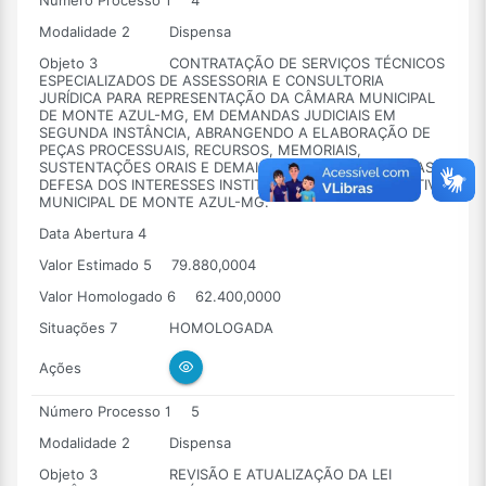
Número Processo 1
4
Modalidade 2
Dispensa
Objeto 3
CONTRATAÇÃO DE SERVIÇOS TÉCNICOS
ESPECIALIZADOS DE ASSESSORIA E CONSULTORIA
JURÍDICA PARA REPRESENTAÇÃO DA CÂMARA MUNICIPAL
DE MONTE AZUL-MG, EM DEMANDAS JUDICIAIS EM
SEGUNDA INSTÂNCIA, ABRANGENDO A ELABORAÇÃO DE
PEÇAS PROCESSUAIS, RECURSOS, MEMORIAIS,
SUSTENTAÇÕES ORAIS E DEMAIS MEDIDAS NECESSÁRIAS À
DEFESA DOS INTERESSES INSTITUCIONAIS DO LEGISLATIVO
MUNICIPAL DE MONTE AZUL-MG.
Data Abertura 4
Valor Estimado 5
79.880,0004
Valor Homologado 6
62.400,0000
Situações 7
HOMOLOGADA
Ações
Número Processo 1
5
Modalidade 2
Dispensa
Objeto 3
REVISÃO E ATUALIZAÇÃO DA LEI