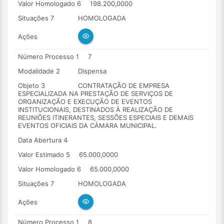
Valor Homologado 6
198.200,0000
Situações 7
HOMOLOGADA
Ações
Número Processo 1
7
Modalidade 2
Dispensa
Objeto 3
CONTRATAÇÃO DE EMPRESA
ESPECIALIZADA NA PRESTAÇÃO DE SERVIÇOS DE
ORGANIZAÇÃO E EXECUÇÃO DE EVENTOS
INSTITUCIONAIS, DESTINADOS À REALIZAÇÃO DE
REUNIÕES ITINERANTES, SESSÕES ESPECIAIS E DEMAIS
EVENTOS OFICIAIS DA CÂMARA MUNICIPAL.
Data Abertura 4
Valor Estimado 5
65.000,0000
Valor Homologado 6
65.000,0000
Situações 7
HOMOLOGADA
Ações
Número Processo 1
8