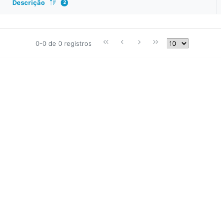
Descrição
2
0-0 de 0 registros