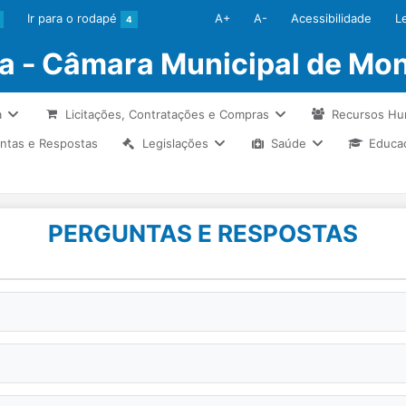
Ir para o rodapé
A+
A-
Acessibilidade
L
4
ia - Câmara Municipal de Mon
a
Licitações, Contratações e Compras
Recursos H
ntas e Respostas
Legislações
Saúde
Educa
PERGUNTAS E RESPOSTAS