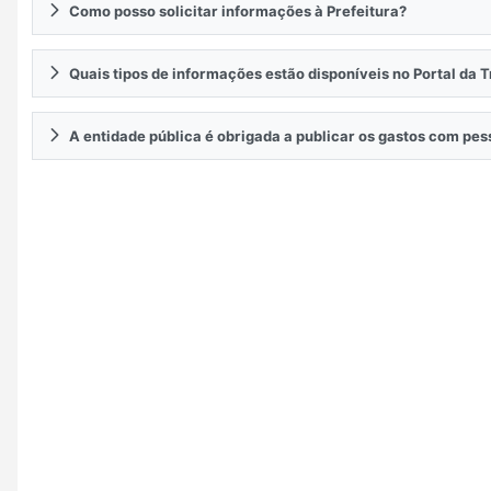
Como posso solicitar informações à Prefeitura?
Quais tipos de informações estão disponíveis no Portal da 
A entidade pública é obrigada a publicar os gastos com pe