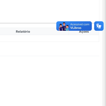
Relatório
Ações