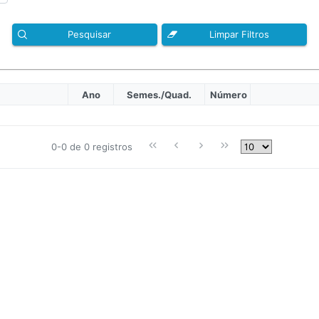
Pesquisar
Limpar Filtros
Ano
Semes./Quad.
Número
0-0 de 0 registros