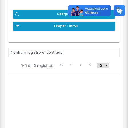
Pesquisar
Limpar Filtros
Nenhum registro encontrado
0-0 de 0 registros