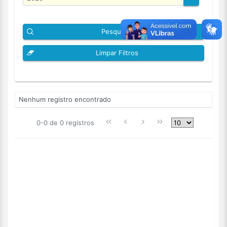
Pesquisar
Limpar Filtros
Nenhum registro encontrado
0-0 de 0 registros