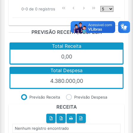
0-0 de 0 registros
PREVISÃO RECEITA/DESPESA
Total Receita
0,00
Total Despesa
4.380.000,00
Previsão Receita
Previsão Despesa
RECEITA
Nenhum registro encontrado