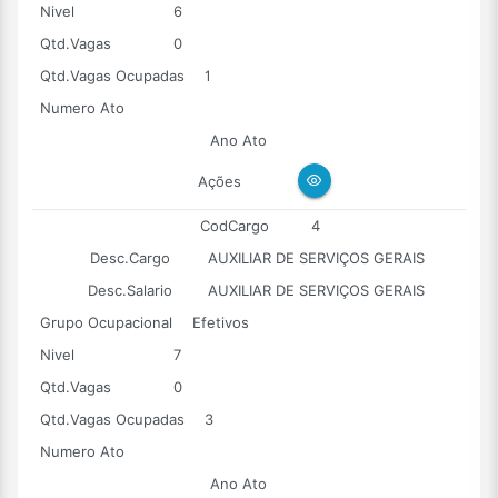
Nivel
6
Qtd.Vagas
0
Qtd.Vagas Ocupadas
1
Numero Ato
Ano Ato
Ações
CodCargo
4
Desc.Cargo
AUXILIAR DE SERVIÇOS GERAIS
Desc.Salario
AUXILIAR DE SERVIÇOS GERAIS
Grupo Ocupacional
Efetivos
Nivel
7
Qtd.Vagas
0
Qtd.Vagas Ocupadas
3
Numero Ato
Ano Ato