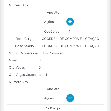
Numero Ato
Ano Ato
Ações
CodCargo
11
Desc.Cargo
COORDEN. DE COMPRA E LICITAÇAO
Desc.Salario
COORDEN. DE COMPRA E LICITAÇAO
Grupo Ocupacional
Em Comissão
Nivel
6
Qtd.Vagas
0
Qtd.Vagas Ocupadas
1
Numero Ato
Ano Ato
Ações
CodCargo
6