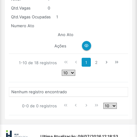
Qtd.Vagas
0
Qtd.Vagas Ocupadas
1
Numero Ato
Ano Ato
Ações
1
2
1-10 de 18 registros
Nenhum registro encontrado
0-0 de 0 registros
Ultima Atualização: 09/07/2026 12:18:53