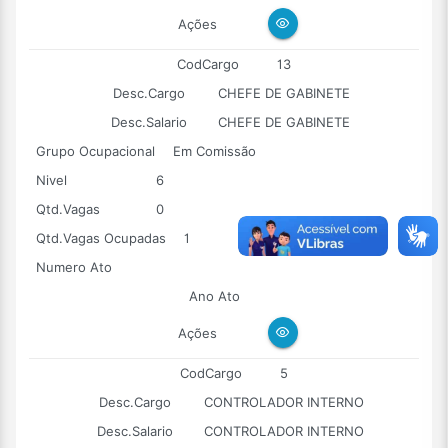
Ações
CodCargo
13
Desc.Cargo
CHEFE DE GABINETE
Desc.Salario
CHEFE DE GABINETE
Grupo Ocupacional
Em Comissão
Nivel
6
Qtd.Vagas
0
Qtd.Vagas Ocupadas
1
Numero Ato
Ano Ato
Ações
CodCargo
5
Desc.Cargo
CONTROLADOR INTERNO
Desc.Salario
CONTROLADOR INTERNO