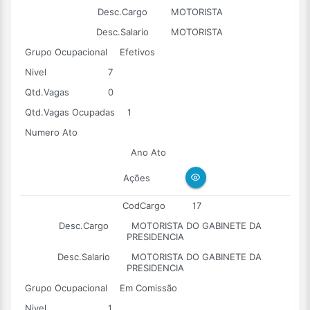
Desc.Cargo
MOTORISTA
Desc.Salario
MOTORISTA
Grupo Ocupacional
Efetivos
Nivel
7
Qtd.Vagas
0
Qtd.Vagas Ocupadas
1
Numero Ato
Ano Ato
Ações
CodCargo
17
Desc.Cargo
MOTORISTA DO GABINETE DA
PRESIDENCIA
Desc.Salario
MOTORISTA DO GABINETE DA
PRESIDENCIA
Grupo Ocupacional
Em Comissão
Nivel
1