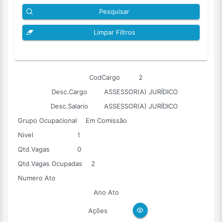
Pesquisar
Limpar Filtros
CodCargo
2
Desc.Cargo
ASSESSOR(A) JURÍDICO
Desc.Salario
ASSESSOR(A) JURÍDICO
Grupo Ocupacional
Em Comissão
Nivel
1
Qtd.Vagas
0
Qtd.Vagas Ocupadas
2
Numero Ato
Ano Ato
Ações