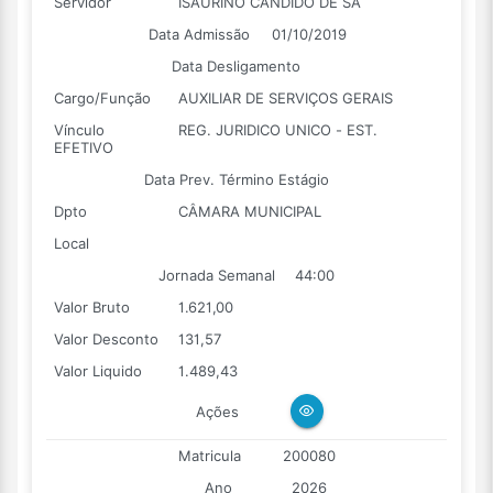
Servidor
ISAURINO CANDIDO DE SÁ
Data Admissão
01/10/2019
Data Desligamento
Cargo/Função
AUXILIAR DE SERVIÇOS GERAIS
Vínculo
REG. JURIDICO UNICO - EST.
EFETIVO
Data Prev. Término Estágio
Dpto
CÂMARA MUNICIPAL
Local
Jornada Semanal
44:00
Valor Bruto
1.621,00
Valor Desconto
131,57
Valor Liquido
1.489,43
Ações
Matricula
200080
Ano
2026