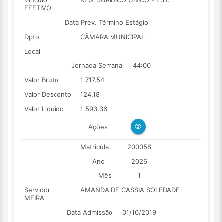
Vínculo
REG. JURIDICO UNICO - EST.
EFETIVO
Data Prev. Término Estágio
Dpto
CÂMARA MUNICIPAL
Local
Jornada Semanal
44:00
Valor Bruto
1.717,54
Valor Desconto
124,18
Valor Liquido
1.593,36
Ações
Matricula
200058
Ano
2026
Mês
1
Servidor
AMANDA DE CASSIA SOLEDADE
MEIRA
Data Admissão
01/10/2019