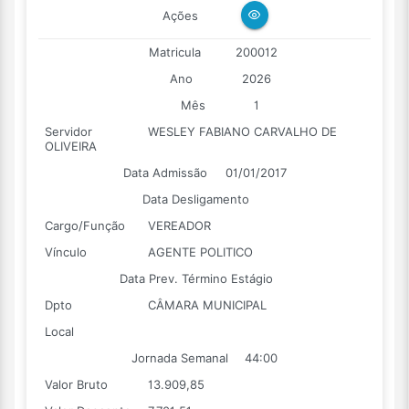
Ações
Matricula
200012
Ano
2026
Mês
1
Servidor
WESLEY FABIANO CARVALHO DE
OLIVEIRA
Data Admissão
01/01/2017
Data Desligamento
Cargo/Função
VEREADOR
Vínculo
AGENTE POLITICO
Data Prev. Término Estágio
Dpto
CÂMARA MUNICIPAL
Local
Jornada Semanal
44:00
Valor Bruto
13.909,85