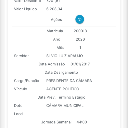
Valor Desconto
7.701,51
Valor Liquido
6.208,34
Ações
Matricula
200013
Ano
2026
Mês
1
Servidor
SILVIO LUIZ ARAUJO
Data Admissão
01/01/2017
Data Desligamento
Cargo/Função
PRESIDENTE DA CÂMARA
Vínculo
AGENTE POLITICO
Data Prev. Término Estágio
Dpto
CÂMARA MUNICIPAL
Local
Jornada Semanal
44:00