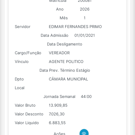
Matricula
200081
Ano
2026
Mês
1
Servidor
EDIMAR FERNANDES PRIMO
Data Admissão
01/01/2021
Data Desligamento
Cargo/Função
VEREADOR
Vínculo
AGENTE POLITICO
Data Prev. Término Estágio
Dpto
CÂMARA MUNICIPAL
Local
Jornada Semanal
44:00
Valor Bruto
13.909,85
Valor Desconto
7.026,30
Valor Liquido
6.883,55
Ações