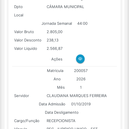
Dpto
CÂMARA MUNICIPAL
Local
Jornada Semanal
44:00
Valor Bruto
2.805,00
Valor Desconto
238,13
Valor Liquido
2.566,87
Ações
Matricula
200057
Ano
2026
Mês
1
Servidor
CLAUDIANA MARQUES FERREIRA
Data Admissão
01/10/2019
Data Desligamento
Cargo/Função
RECEPCIONISTA