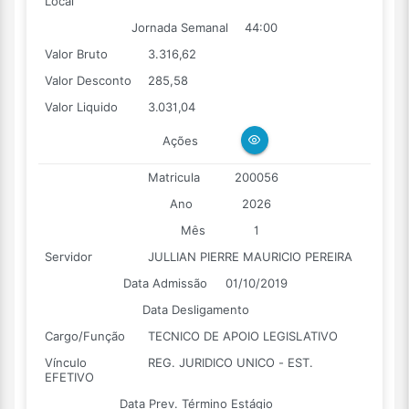
Local
Jornada Semanal
44:00
Valor Bruto
3.316,62
Valor Desconto
285,58
Valor Liquido
3.031,04
Ações
Matricula
200056
Ano
2026
Mês
1
Servidor
JULLIAN PIERRE MAURICIO PEREIRA
Data Admissão
01/10/2019
Data Desligamento
Cargo/Função
TECNICO DE APOIO LEGISLATIVO
Vínculo
REG. JURIDICO UNICO - EST.
EFETIVO
Data Prev. Término Estágio