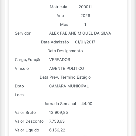
Matricula
200011
Ano
2026
Mês
1
Servidor
ALEX FABIANE MIGUEL DA SILVA
Data Admissão
01/01/2017
Data Desligamento
Cargo/Função
VEREADOR
Vínculo
AGENTE POLITICO
Data Prev. Término Estágio
Dpto
CÂMARA MUNICIPAL
Local
Jornada Semanal
44:00
Valor Bruto
13.909,85
Valor Desconto
7.753,63
Valor Liquido
6.156,22