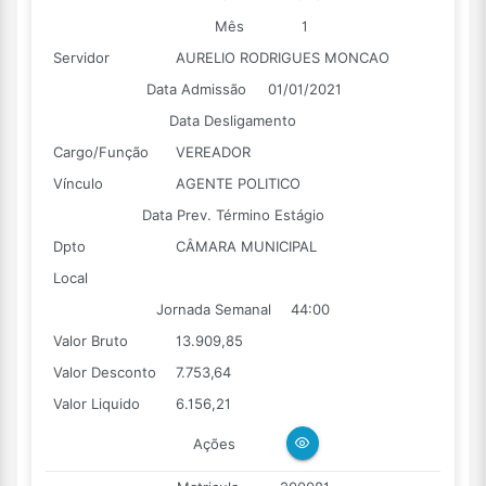
Mês
1
Servidor
AURELIO RODRIGUES MONCAO
Data Admissão
01/01/2021
Data Desligamento
Cargo/Função
VEREADOR
Vínculo
AGENTE POLITICO
Data Prev. Término Estágio
Dpto
CÂMARA MUNICIPAL
Local
Jornada Semanal
44:00
Valor Bruto
13.909,85
Valor Desconto
7.753,64
Valor Liquido
6.156,21
Ações