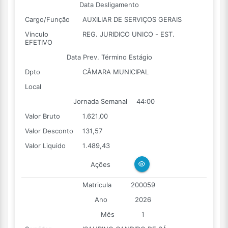
Data Desligamento
Cargo/Função
AUXILIAR DE SERVIÇOS GERAIS
Vínculo
REG. JURIDICO UNICO - EST.
EFETIVO
Data Prev. Término Estágio
Dpto
CÂMARA MUNICIPAL
Local
Jornada Semanal
44:00
Valor Bruto
1.621,00
Valor Desconto
131,57
Valor Liquido
1.489,43
Ações
Matricula
200059
Ano
2026
Mês
1